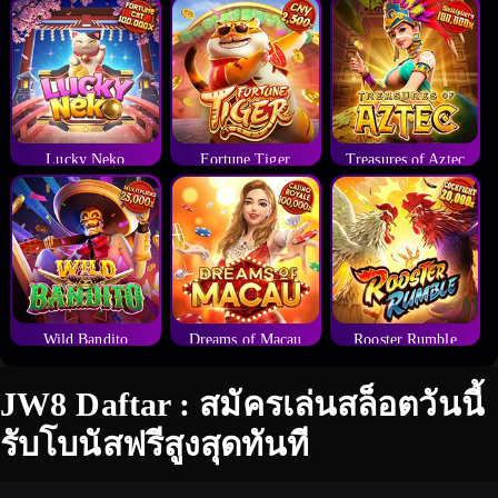
Lucky Neko
Fortune Tiger
Treasures of Aztec
Wild Bandito
Dreams of Macau
Rooster Rumble
JW8 Daftar : สมัครเล่นสล็อตวันนี้
รับโบนัสฟรีสูงสุดทันที